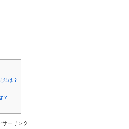
処法は？
は？
ンサーリンク