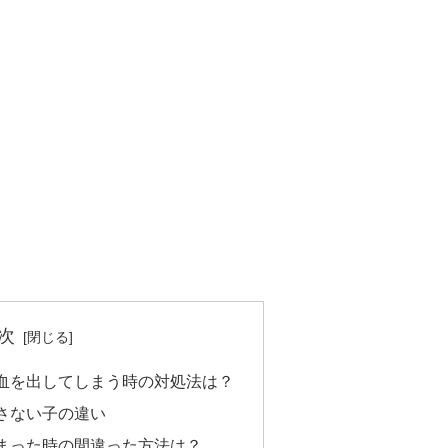
次
血を出してしまう時の対処法は？
さない子の違い
まった時の間違った方法は？