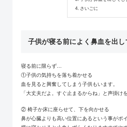
さいごに
子供が寝る前によく鼻血を出し
寝る前に限らず…
①子供の気持ちを落ち着かせる
血を見ると興奮してしまう子供もいます。
「大丈夫だよ。すぐ止まるからね」と声掛け
② 椅子か床に座らせて、下を向かせる
鼻が心臓よりも高い位置にあるという事がポ