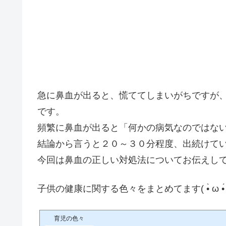
急に鼻血が出ると、慌ててしまいがちですが
です。
頻繁に鼻血が出ると「何かの病気なのではな
結論から言うと２０～３０分程度、出続けて
今回は鼻血の正しい対処法についてお伝えし
子供の健康に関する色々をまとめてます( •̀ ω •́ 
育児の色々