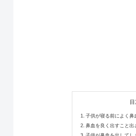
目
子供が寝る前によく鼻
鼻血を良く出すこと出
子供が鼻血を出してし