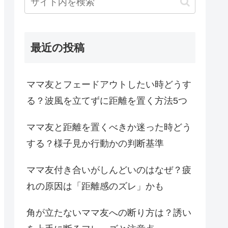
最近の投稿
ママ友とフェードアウトしたい時どうす
る？波風を立てずに距離を置く方法5つ
ママ友と距離を置くべきか迷った時どう
する？様子見か行動かの判断基準
ママ友付き合いがしんどいのはなぜ？疲
れの原因は「距離感のズレ」かも
角が立たないママ友への断り方は？誘い