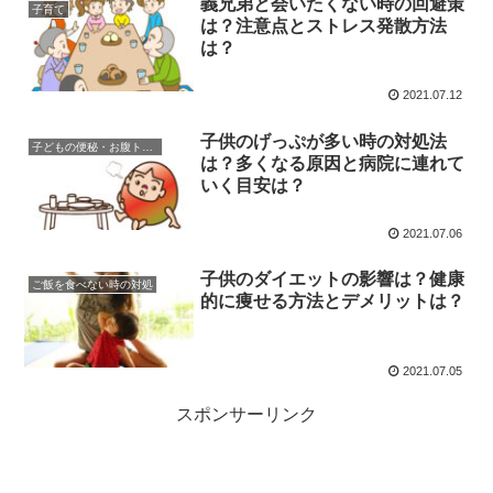
義兄弟と会いたくない時の回避策
子育て
は？注意点とストレス発散方法
は？
2021.07.12
子供のげっぷが多い時の対処法
子どもの便秘・お腹トラブル
は？多くなる原因と病院に連れて
いく目安は？
2021.07.06
子供のダイエットの影響は？健康
ご飯を食べない時の対処
的に痩せる方法とデメリットは？
2021.07.05
スポンサーリンク