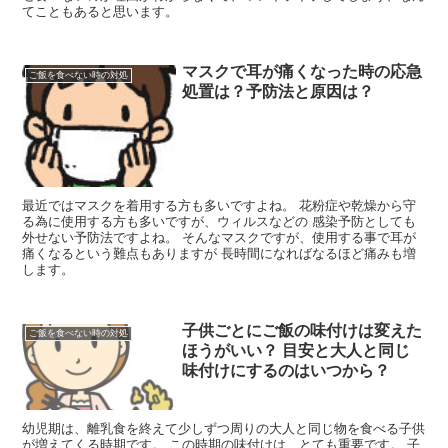
てこともあると思います。
マスクで耳が痛くなった時の応急
ご飯を食べない時の対処
処置は？予防法と原因は？
最近ではマスクを着用する方も多いですよね。 花粉症や乾燥から守
る為に使用する方も多いですが、ウィルスなどの 感染予防としても
外せない予防法ですよね。 そんなマスクですが、使用する事で耳が
痛くなるという難点もありますが 長時間になればなるほど痛みも増
します。
子供ごとにご飯の味付けは変えた
ご飯を食べない時の対処
ほうがいい？ 目安と大人と同じ
味付けにするのはいつから？
幼児期は、離乳食を終えて少しずつ周りの大人と同じ物を食べる子供
が増えてくる時期です。 この時期の味付けは、とても重要です。 子