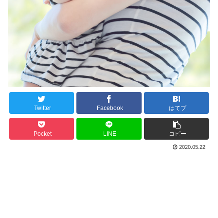
Twitter
Facebook
はてブ
Pocket
LINE
コピー
2020.05.22