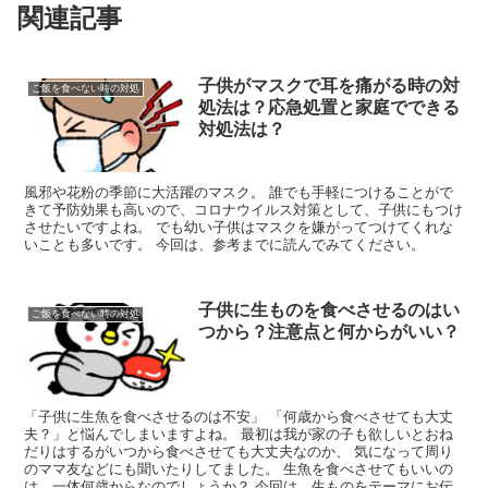
関連記事
子供がマスクで耳を痛がる時の対
ご飯を食べない時の対処
処法は？応急処置と家庭でできる
対処法は？
風邪や花粉の季節に大活躍のマスク。 誰でも手軽につけることがで
きて予防効果も高いので、コロナウイルス対策として、子供にもつけ
させたいですよね。 でも幼い子供はマスクを嫌がってつけてくれな
いことも多いです。 今回は、参考までに読んでみてください。
子供に生ものを食べさせるのはい
ご飯を食べない時の対処
つから？注意点と何からがいい？
「子供に生魚を食べさせるのは不安」 「何歳から食べさせても大丈
夫？」と悩んでしまいますよね。 最初は我が家の子も欲しいとおね
だりはするがいつから食べさせても大丈夫なのか、 気になって周り
のママ友などにも聞いたりしてました。 生魚を食べさせてもいいの
は、一体何歳からなのでしょうか？ 今回は、生ものをテーマにお伝