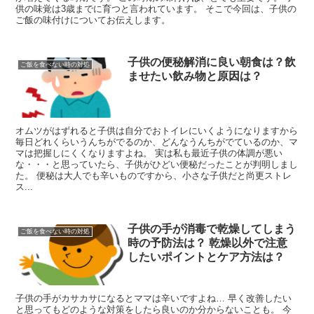
供の味覚は3歳までに育つと言われています。 そこで今回は、子供の
ご飯の味付けについてお伝えします。
子供の便秘解消に良い朝食は？飲
ご飯を食べない時の対処
ませたい飲み物と原因は？
オムツがはずれると子供は自分でおトイレにいくようになりますから
毎日どれくらいうんちがでるのか、どんなうんちがでているのか、マ
マは把握しにくくなりますよね。 実は私も最近子供の体調が悪い
な・・・と思っていたら、子供がひどい便秘だったことが判明しまし
た。 便秘は大人でも辛いものですから、小さな子供だと尚更ストレ
ス...
子供の手が消毒で乾燥してしまう
ご飯を食べない時の対処
時の予防法は？ 乾燥以外で注意
したいポイントとケア方法は？
子供の手がカサカサになるとママは辛いですよね… 早く改善したい
と思ってもどのような対策をしたら良いのか分からないことも。 今