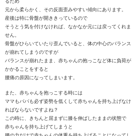
るため
元から柔らかく、その反面歪みやすい傾向にあります。
産後は特に骨盤が開ききっているので
そうとう気を付けなければ、なかなか元には戻ってくれま
せん。
骨盤がひらいていたり歪んでいると、体の中心のバランス
が崩れてしまうのですが
バランスが崩れたまま、赤ちゃんの抱っこなど体に負荷が
かかることをすると
腰痛の原因になってしまいます。
また、赤ちゃんを抱っこする時には
ママもパパも必ず姿勢を低くして赤ちゃんを持ち上げなけ
ればならないですよね？
この時に、きちんと屈まずに膝を伸ばしたままの状態で
赤ちゃんを持ち上げてしまうと
腰の力だけで赤ちゃんの体重を持ち上げることになってし