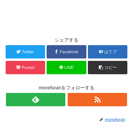
シェアする
Twitter
Facebook
はてブ
Pocket
LINE
コピー
monefuranをフォローする
monefuran