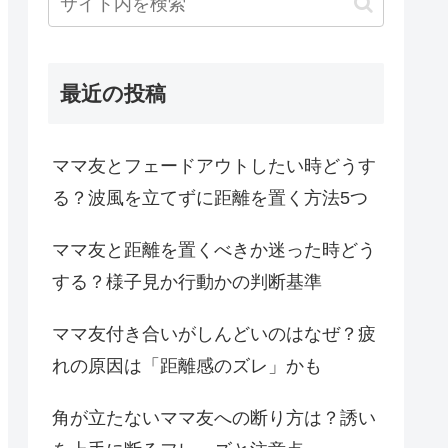
最近の投稿
ママ友とフェードアウトしたい時どうす
る？波風を立てずに距離を置く方法5つ
ママ友と距離を置くべきか迷った時どう
する？様子見か行動かの判断基準
ママ友付き合いがしんどいのはなぜ？疲
れの原因は「距離感のズレ」かも
角が立たないママ友への断り方は？誘い