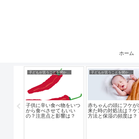
ホーム
い関係
子どもが言うことを聞かない時
子どもが言うことを聞かない時
の兄弟喧嘩
子供に辛い食べ物をいつ
赤ちゃんの頭にフケが
？予防法
から食べさせてもいい
来た時の対処法は？ケ
は？
の？注意点と影響は？
方法と保湿の頻度は？