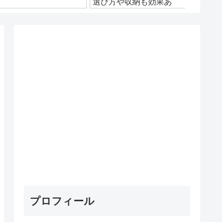
選び方や収納も効果あ
る？
プロフィール