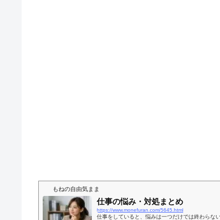
もねの自由気まま
仕事の悩み・対処まとめ
https://www.monefuran.com/5645.html
仕事をしていると、悩みは一つだけでは終わらない