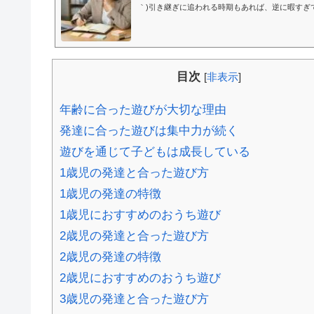
｀)引き継ぎに追われる時期もあれば、逆に暇すぎ
期もありますし、体調や職場環境の問題まで重な
いの」と感じてしまうこともあります。...
目次
[
非表示
]
年齢に合った遊びが大切な理由
発達に合った遊びは集中力が続く
遊びを通じて子どもは成長している
1歳児の発達と合った遊び方
1歳児の発達の特徴
1歳児におすすめのおうち遊び
2歳児の発達と合った遊び方
2歳児の発達の特徴
2歳児におすすめのおうち遊び
3歳児の発達と合った遊び方