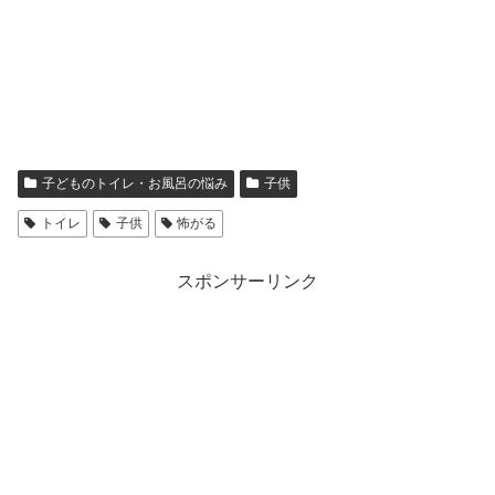
子どものトイレ・お風呂の悩み
子供
トイレ
子供
怖がる
スポンサーリンク