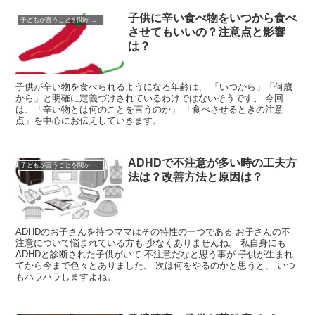
子供に辛い食べ物をいつから食べ
子どもが言うことを聞かない時
させてもいいの？注意点と影響
は？
子供が辛い物を食べられるようになる年齢は、 「いつから」「何歳
から」と明確に定義づけされているわけではないそうです。 今回
は、「辛い物とは何のことを言うのか」 「食べさせるときの注意
点」を中心にお伝えしていきます。
ADHDで不注意が多い時の工夫方
子どもが言うことを聞かない時
法は？改善方法と原因は？
ADHDのお子さんを持つママはその特性の一つである お子さんの不
注意について悩まれている方も 少なくありませんね。 私自身にも
ADHDと診断された子供がいて 不注意だなと思う事が 子供が生まれ
てから今まで色々とありました。 次は何をやるのかと思うと、 いつ
もハラハラしますよね。