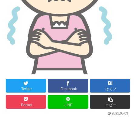
Twitter
Facebook
はてブ
Pocket
LINE
コピー
2021.05.03