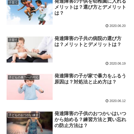
発達障害の子供を幼稚園に入れる
子育て
メリットは？選び方とデメリット
は？
2020.06.20
発達障害の子共の病院の選び方
子育て
は？メリットとデメリットは？
2020.06.19
発達障害の子が家で暴力をふるう
子どもの暴力への対応
原因は？対処法と止め方は？
2020.06.12
発達障害の子供のおつかいはいつ
子どものおつかい練習
から始める？練習方法と買い忘れ
の防止方法は？