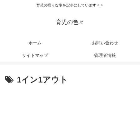
育児の様々な事を記事にしています＾＾
育児の色々
ホーム
お問い合わせ
サイトマップ
管理者情報
1イン1アウト