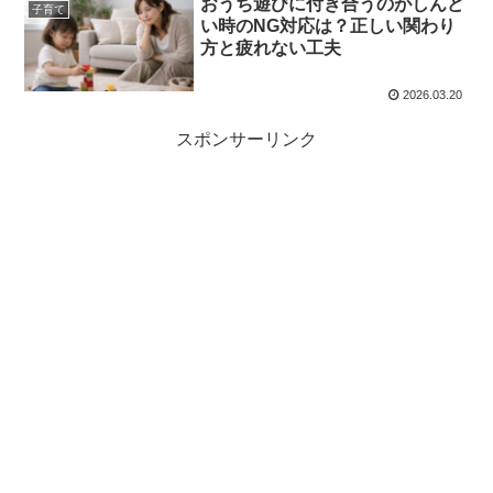
おうち遊びに付き合うのがしんど
子育て
い時のNG対応は？正しい関わり
方と疲れない工夫
2026.03.20
スポンサーリンク