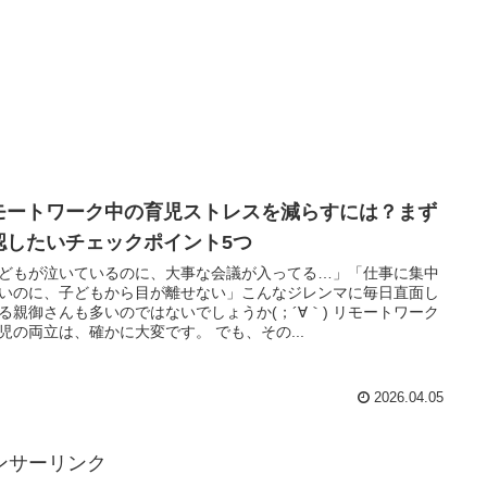
モートワーク中の育児ストレスを減らすには？まず
認したいチェックポイント5つ
どもが泣いているのに、大事な会議が入ってる…」「仕事に集中
いのに、子どもから目が離せない」こんなジレンマに毎日直面し
る親御さんも多いのではないでしょうか(；´∀｀) リモートワーク
児の両立は、確かに大変です。 でも、その...
2026.04.05
ンサーリンク