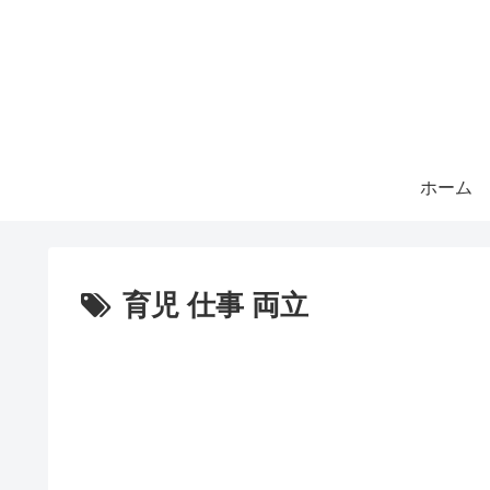
ホーム
育児 仕事 両立