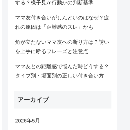
する？様子見か行動かの判断基準
ママ友付き合いがしんどいのはなぜ？疲
れの原因は「距離感のズレ」かも
角が立たないママ友への断り方は？誘い
を上手に断るフレーズと注意点
ママ友との距離感で悩んだ時どうする？
タイプ別・場面別の正しい付き合い方
アーカイブ
2026年5月