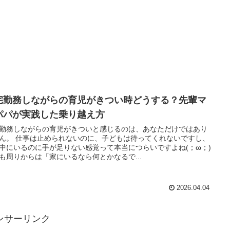
宅勤務しながらの育児がきつい時どうする？先輩マ
パパが実践した乗り越え方
勤務しながらの育児がきついと感じるのは、あなただけではあり
ん。 仕事は止められないのに、子どもは待ってくれないですし、
中にいるのに手が足りない感覚って本当につらいですよね(；ω；)
も周りからは「家にいるなら何とかなるで...
2026.04.04
ンサーリンク