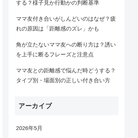
する？様子見か行動かの判断基準
ママ友付き合いがしんどいのはなぜ？疲
れの原因は「距離感のズレ」かも
角が立たないママ友への断り方は？誘い
を上手に断るフレーズと注意点
ママ友との距離感で悩んだ時どうする？
タイプ別・場面別の正しい付き合い方
アーカイブ
2026年5月